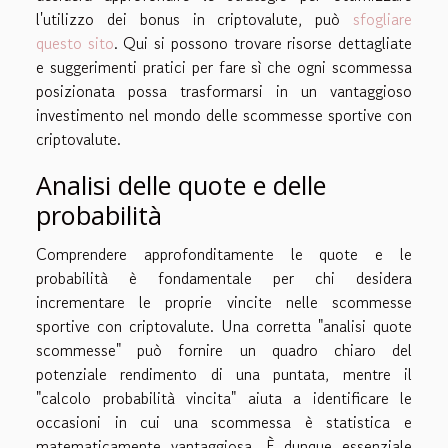
l'utilizzo dei bonus in criptovalute, può
sfogliare
questo sito
. Qui si possono trovare risorse dettagliate
e suggerimenti pratici per fare sì che ogni scommessa
posizionata possa trasformarsi in un vantaggioso
investimento nel mondo delle scommesse sportive con
criptovalute.
Analisi delle quote e delle
probabilità
Comprendere approfonditamente le quote e le
probabilità è fondamentale per chi desidera
incrementare le proprie vincite nelle scommesse
sportive con criptovalute. Una corretta "analisi quote
scommesse" può fornire un quadro chiaro del
potenziale rendimento di una puntata, mentre il
"calcolo probabilità vincita" aiuta a identificare le
occasioni in cui una scommessa è statistica e
matematicamente vantaggiosa. È dunque essenziale