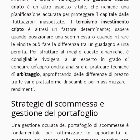
cripto
è un altro aspetto vitale, che richiede una
pianificazione accurata per proteggere il capitale dalle
fluttuazioni inaspettate. Il
tempismo investimento
cripto
è altresì un fattore determinante; sapere
quando posizionare una scommessa o quando ritirare
le vincite può fare la differenza tra un guadagno e una
perdita. Per sfruttare al meglio queste dinamiche, è
consigliabile rivolgersi a un esperto in grado di
condurre un'approfondita analisi e di praticare tecniche
di
arbitraggio
, approfittando delle differenze di prezzo
tra le varie piattaforme di scambio per massimizzare i
rendimenti.
Strategie di scommessa e
gestione del portafoglio
Una gestione oculata del portafoglio di scommesse è
fondamentale per ottimizzare le opportunità di
guadagno nel mondo delle scommesse sportive con