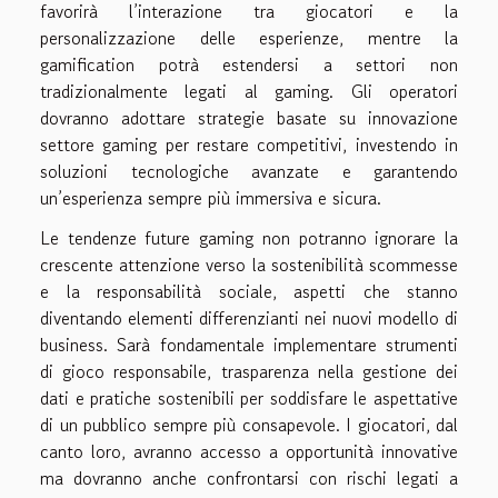
favorirà l’interazione tra giocatori e la
personalizzazione delle esperienze, mentre la
gamification potrà estendersi a settori non
tradizionalmente legati al gaming. Gli operatori
dovranno adottare strategie basate su innovazione
settore gaming per restare competitivi, investendo in
soluzioni tecnologiche avanzate e garantendo
un’esperienza sempre più immersiva e sicura.
Le tendenze future gaming non potranno ignorare la
crescente attenzione verso la sostenibilità scommesse
e la responsabilità sociale, aspetti che stanno
diventando elementi differenzianti nei nuovi modello di
business. Sarà fondamentale implementare strumenti
di gioco responsabile, trasparenza nella gestione dei
dati e pratiche sostenibili per soddisfare le aspettative
di un pubblico sempre più consapevole. I giocatori, dal
canto loro, avranno accesso a opportunità innovative
ma dovranno anche confrontarsi con rischi legati a