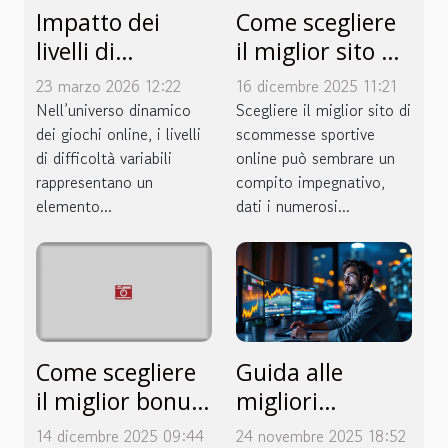
Impatto dei
Come scegliere
livelli di
il miglior sito di
difficoltà
scommesse
23 marzo 2026 12:22
16 dicembre 2025 11:21
variabili sui
sportive online?
Nell’universo dinamico
Scegliere il miglior sito di
giochi online
dei giochi online, i livelli
scommesse sportive
di difficoltà variabili
online può sembrare un
rappresentano un
compito impegnativo,
elemento...
dati i numerosi...
Come scegliere
Guida alle
il miglior bonus
migliori
di benvenuto
strategie di
14 dicembre 2025 09:44
24 novembre 2025 18:52