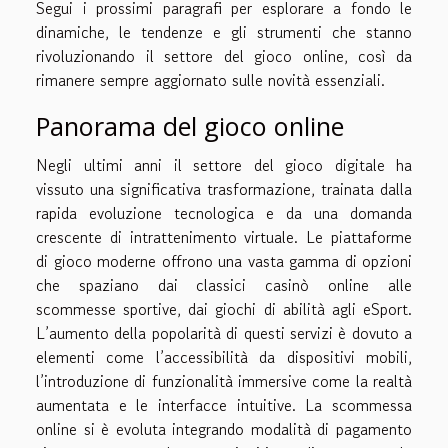
Segui i prossimi paragrafi per esplorare a fondo le
dinamiche, le tendenze e gli strumenti che stanno
rivoluzionando il settore del gioco online, così da
rimanere sempre aggiornato sulle novità essenziali.
Panorama del gioco online
Negli ultimi anni il settore del gioco digitale ha
vissuto una significativa trasformazione, trainata dalla
rapida evoluzione tecnologica e da una domanda
crescente di intrattenimento virtuale. Le piattaforme
di gioco moderne offrono una vasta gamma di opzioni
che spaziano dai classici casinò online alle
scommesse sportive, dai giochi di abilità agli eSport.
L’aumento della popolarità di questi servizi è dovuto a
elementi come l’accessibilità da dispositivi mobili,
l’introduzione di funzionalità immersive come la realtà
aumentata e le interfacce intuitive. La scommessa
online si è evoluta integrando modalità di pagamento