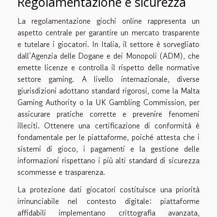
Regolamentazione e sicurezza
La regolamentazione giochi online rappresenta un
aspetto centrale per garantire un mercato trasparente
e tutelare i giocatori. In Italia, il settore è sorvegliato
dall’Agenzia delle Dogane e dei Monopoli (ADM), che
emette licenze e controlla il rispetto delle normative
settore gaming. A livello internazionale, diverse
giurisdizioni adottano standard rigorosi, come la Malta
Gaming Authority o la UK Gambling Commission, per
assicurare pratiche corrette e prevenire fenomeni
illeciti. Ottenere una certificazione di conformità è
fondamentale per le piattaforme, poiché attesta che i
sistemi di gioco, i pagamenti e la gestione delle
informazioni rispettano i più alti standard di sicurezza
scommesse e trasparenza.
La protezione dati giocatori costituisce una priorità
irrinunciabile nel contesto digitale: piattaforme
affidabili implementano crittografia avanzata,