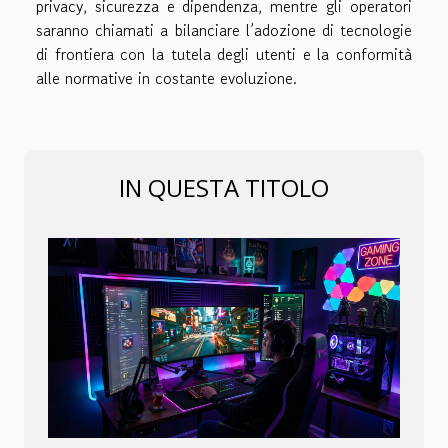
privacy, sicurezza e dipendenza, mentre gli operatori
saranno chiamati a bilanciare l’adozione di tecnologie
di frontiera con la tutela degli utenti e la conformità
alle normative in costante evoluzione.
IN QUESTA TITOLO