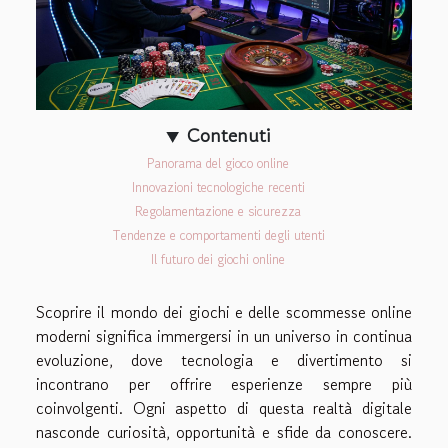
Contenuti
Panorama del gioco online
Innovazioni tecnologiche recenti
Regolamentazione e sicurezza
Tendenze e comportamenti degli utenti
Il futuro dei giochi online
Scoprire il mondo dei giochi e delle scommesse online
moderni significa immergersi in un universo in continua
evoluzione, dove tecnologia e divertimento si
incontrano per offrire esperienze sempre più
coinvolgenti. Ogni aspetto di questa realtà digitale
nasconde curiosità, opportunità e sfide da conoscere.