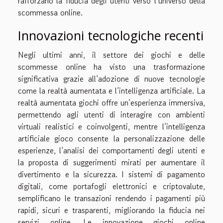
rafforzano la fiducia degli utenti verso l’universo della
scommessa online.
Innovazioni tecnologiche recenti
Negli ultimi anni, il settore dei giochi e delle
scommesse online ha visto una trasformazione
significativa grazie all’adozione di nuove tecnologie
come la realtà aumentata e l’intelligenza artificiale. La
realtà aumentata giochi offre un’esperienza immersiva,
permettendo agli utenti di interagire con ambienti
virtuali realistici e coinvolgenti, mentre l’intelligenza
artificiale gioco consente la personalizzazione delle
esperienze, l’analisi dei comportamenti degli utenti e
la proposta di suggerimenti mirati per aumentare il
divertimento e la sicurezza. I sistemi di pagamento
digitali, come portafogli elettronici e criptovalute,
semplificano le transazioni rendendo i pagamenti più
rapidi, sicuri e trasparenti, migliorando la fiducia nei
servizi online. Le innovazione giochi online