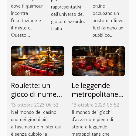
dove il glamour
online
rappresentativi
incontra
occupano un
dell'universo del
l'eccitazione e
posto di rilievo.
gioco d'azzardo.
il mistero.
Richiamano un
Dalla...
Questo...
pubblico...
Roulette: un
Le leggende
gioco di numeri
metropolitane
e probabilità
più folli sui
13 ottobre 2023 06:52
13 ottobre 2023 06:52
giochi d'azzardo
Nel mondo dei casinò,
Il mondo dei giochi
uno dei giochi più
d'azzardo è pieno di
affascinanti e misteriosi
storie e leggende
è senza dubbio la
metropolitane che