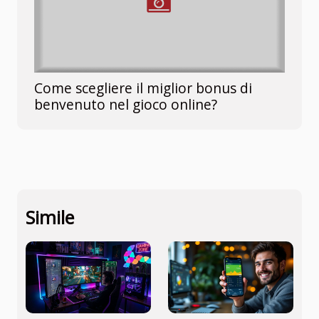
Come scegliere il miglior bonus di
benvenuto nel gioco online?
Simile